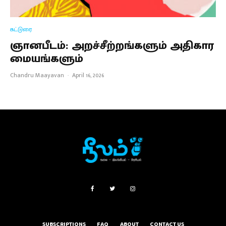
கட்டுரை
ஞானபீடம்: அறச்சீற்றங்களும் அதிகார
மையங்களும்
Chandru Maayavan
·
April 16, 2026
SUBSCRIPTIONS
FAQ
ABOUT
CONTACT US