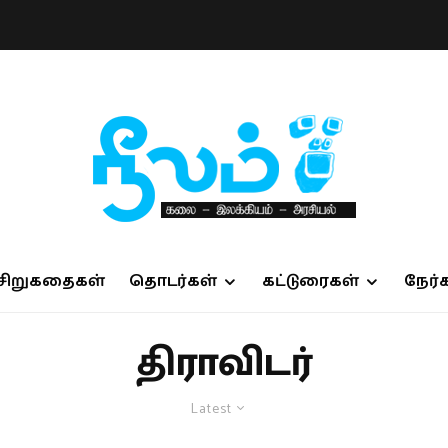
சிறுகதைகள்
தொடர்கள்
கட்டுரைகள்
நேர்
திராவிடர்
Latest