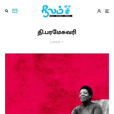
தி.பரமேசுவரி
Latest