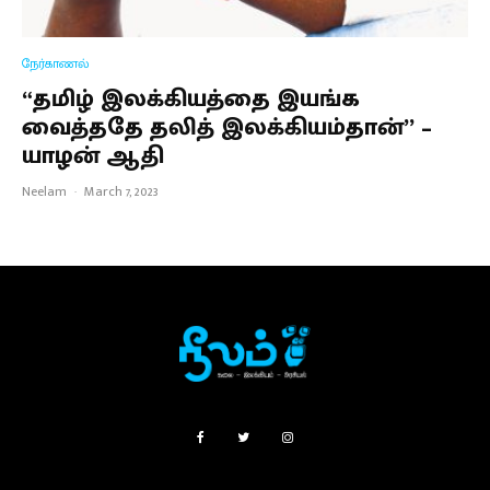
நேர்காணல்
“தமிழ் இலக்கியத்தை இயங்க
வைத்ததே தலித் இலக்கியம்தான்’’ –
யாழன் ஆதி
Neelam
·
March 7, 2023