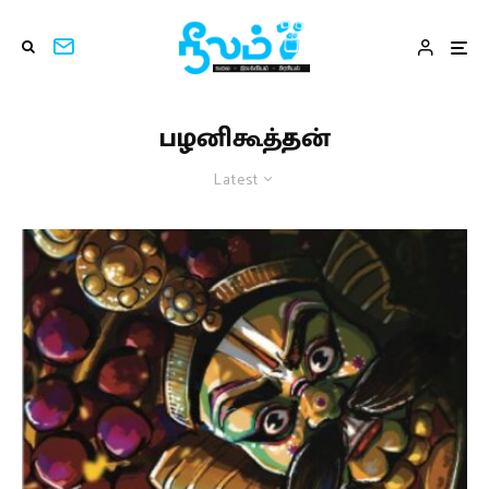
பழனிகூத்தன்
Latest