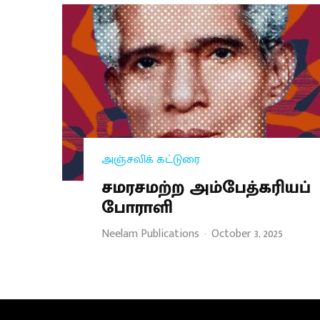
அஞ்சலிக் கட்டுரை
சமரசமற்ற அம்பேத்கரியப்
போராளி
Neelam Publications
·
October 3, 2025