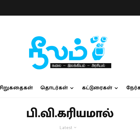
சிறுகதைகள்
தொடர்கள்
கட்டுரைகள்
நேர்
பி.வி.கரியமால்
Latest