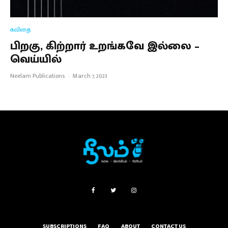
கவிதை
பிறகு, கிற்றார் உறங்கவே இல்லை –
வெய்யில்
Neelam Publications
·
March 7, 2023
SUBSCRIPTIONS
FAQ
ABOUT
CONTACT US