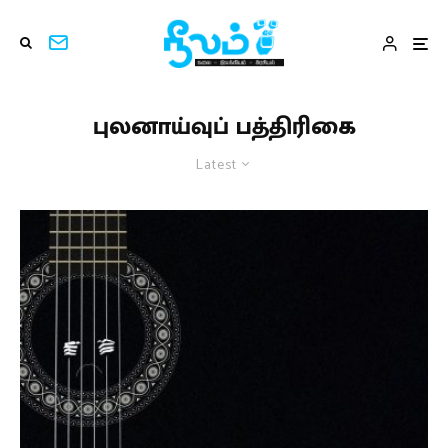
புலனாய்வுப் பத்திரிகை
Latest