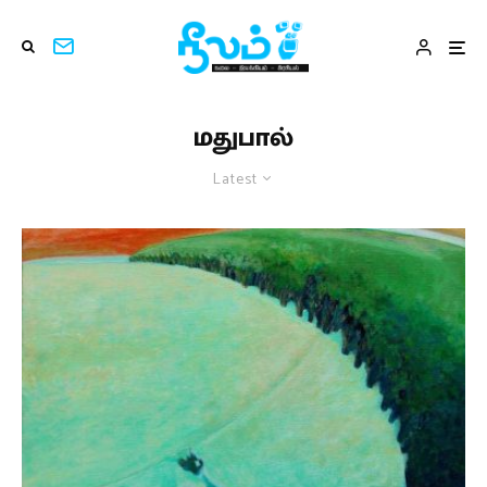
மதுபால்
Latest