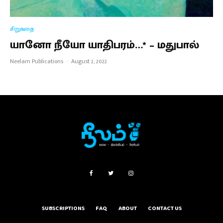
சிறுகதை
யானோ நீயோ யாதிபரம்…* – மதுபால்
Neelam Publications
·
August 2, 2022
SUBSCRIPTIONS
FAQ
ABOUT
CONTACT US