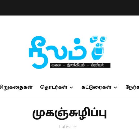
சிறுகதைகள்
தொடர்கள்
கட்டுரைகள்
நேர்
முகஞ்சுழிப்பு
Latest