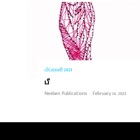
பிப்ரவரி 2023
பீ
Neelam Publications
·
February 14, 2023