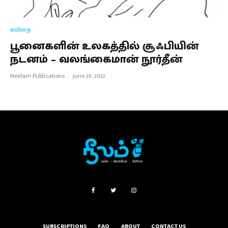
கவிதை
பூனைகளின் உலகத்தில் சூஃபியின்
நடனம் – வலங்கைமான் நூர்தீன்
Neelam Publications
·
June 29, 2022
SUBSCRIPTIONS
FAQ
ABOUT
CONTACT US