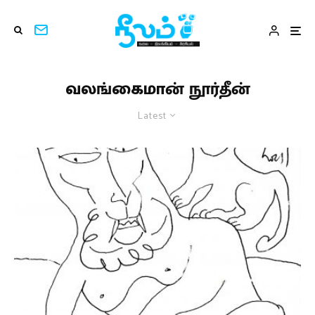
வலங்கைமான் நூர்தீன்
Latest