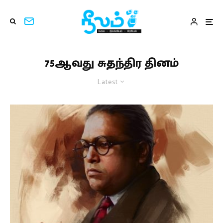
75ஆவது சுதந்திர தினம்
Latest