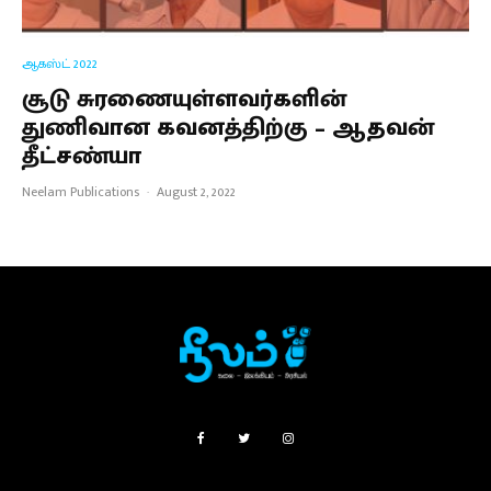
ஆகஸ்ட் 2022
சூடு சுரணையுள்ளவர்களின்
துணிவான கவனத்திற்கு – ஆதவன்
தீட்சண்யா
Neelam Publications
·
August 2, 2022