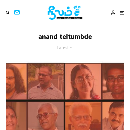
anand teltumbde
Latest