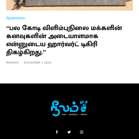
நேர்காணல்
“பல கோடி விளிம்புநிலை மக்களின்
கனவுகளின் அடையாளமாக
என்னுடைய ஹார்வர்ட் டிகிரி
திகழ்கிறது.”
Neelam
·
December 7, 2020