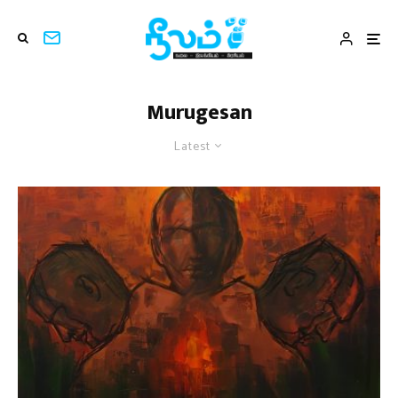
Murugesan
Latest