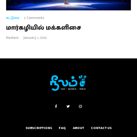
கட்டுரை
·
2 Comments
மார்கழியில் மக்களிசை
Neelam
·
January 1, 2022
SUBSCRIPTIONS
FAQ
ABOUT
CONTACT US