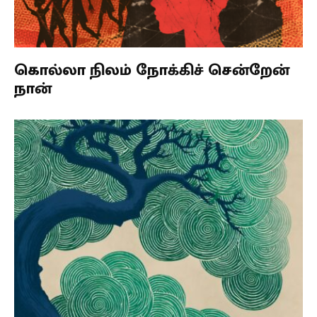
கொல்லா நிலம் நோக்கிச் சென்றேன்
நான்