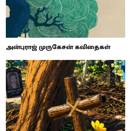
அன்புராஜ் முருகேசன் கவிதைகள்