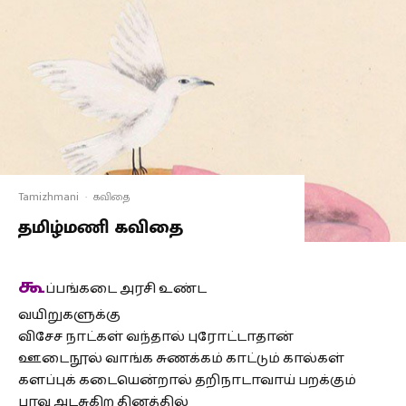
Tamizhmani
·
கவிதை
தமிழ்மணி கவிதை
கூ
ப்பங்கடை அரசி உண்ட
வயிறுகளுக்கு
விசேச நாட்கள் வந்தால் புரோட்டாதான்
ஊடைநூல் வாங்க சுணக்கம் காட்டும் கால்கள்
களப்புக் கடையென்றால் தறிநாடாவாய் பறக்கும்
பாவு அடசுகிற தினத்தில்