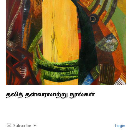
தலித் தன்வரலாற்று நூல்கள்
Subscribe
Login