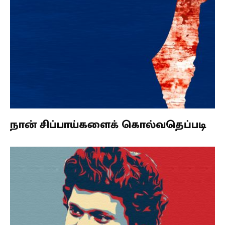
நான் சிப்பாய்களைக் கொல்வதெப்படி