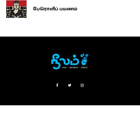
பேரொளிப் பயணம்
SUBSCRIPTIONS
FAQ
ABOUT
CONTACT US
PRIVACY POLICY
TERMS
copyright © 2023 The Neelam.