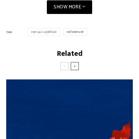
SHOW MORE
நாட்டுப்புறவியல்
வினையன்
TAGS
Related