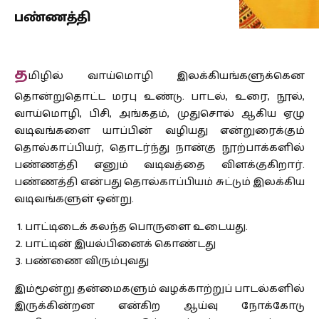
பண்ணத்தி
த
மிழில் வாய்மொழி இலக்கியங்களுக்கென
தொன்றுதொட்ட மரபு உண்டு. பாடல், உரை, நூல்,
வாய்மொழி, பிசி, அங்கதம், முதுசொல் ஆகிய ஏழு
வடிவங்களை யாப்பின் வழியது என்றுரைக்கும்
தொல்காப்பியர், தொடர்ந்து நான்கு நூற்பாக்களில்
பண்ணத்தி எனும் வடிவத்தை விளக்குகிறார்.
பண்ணத்தி என்பது தொல்காப்பியம் சுட்டும் இலக்கிய
வடிவங்களுள் ஒன்று.
பாட்டிடைக் கலந்த பொருளை உடையது.
பாட்டின் இயல்பினைக் கொண்டது
பண்ணை விரும்புவது
இம்மூன்று தன்மைகளும் வழக்காற்றுப் பாடல்களில்
இருக்கின்றன என்கிற ஆய்வு நோக்கோடு