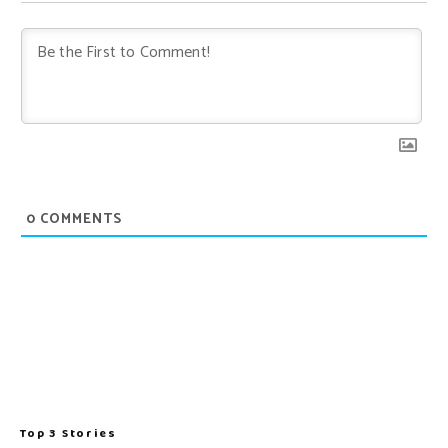
0
COMMENTS
Top 3 Stories