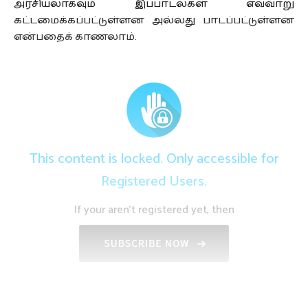
அரசியலாகவும் இப்பாடல்கள் எவ்வாறு
கட்டமைக்கப்பட்டுள்ளன அல்லது பாடப்பட்டுள்ளன
என்பதைக் காணலாம்.
This content is locked. Only accessible for
Registered Users.
If your aren't registered yet, then