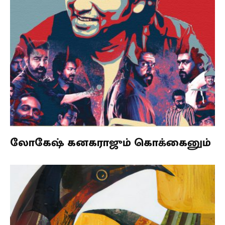
லோகேஷ் கனகராஜும் கொக்கைனும்