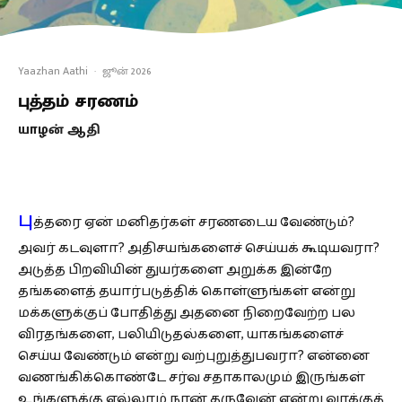
Yaazhan Aathi
·
ஜூன் 2026
புத்தம் சரணம்
யாழன் ஆதி
பு
த்தரை ஏன் மனிதர்கள் சரணடைய வேண்டும்?
அவர் கடவுளா? அதிசயங்களைச் செய்யக் கூடியவரா?
அடுத்த பிறவியின் துயர்களை அறுக்க இன்றே
தங்களைத் தயார்படுத்திக் கொள்ளுங்கள் என்று
மக்களுக்குப் போதித்து அதனை நிறைவேற்ற பல
விரதங்களை, பலியிடுதல்களை, யாகங்களைச்
செய்ய வேண்டும் என்று வற்புறுத்துபவரா? என்னை
வணங்கிக்கொண்டே சர்வ சதாகாலமும் இருங்கள்
உங்களுக்கு எல்லாம் நான் தருவேன் என்று வாக்குத்