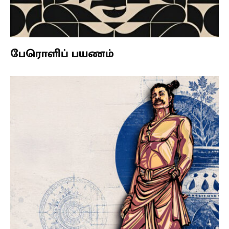
பேரொளிப் பயணம்