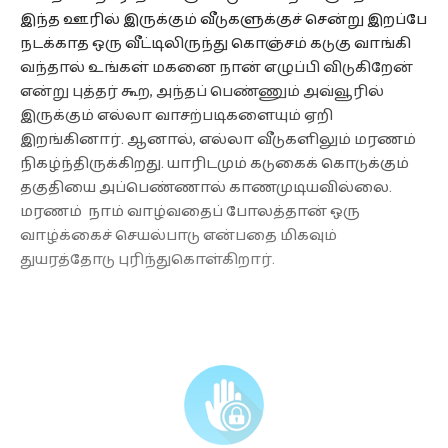
இந்த ஊரில் இருக்கும் வீடுகளுக்குச் சென்று இறப்பே
நடக்காத ஒரு வீட்டிலிருந்து கொஞ்சம் கடுகு வாங்கி
வந்தால் உங்கள் மகனை நான் எழுப்பி விடுகிறேன்
என்று புத்தர் கூற, அந்தப் பெண்ணும் அவ்வூரில்
இருக்கும் எல்லா வாசற்படிகளையும் ஏறி
இறங்கினார். ஆனால், எல்லா வீடுகளிலும் மரணம்
நிகழ்ந்திருக்கிறது. யாரிடமும் கடுகைக் கொடுக்கும்
தகுதியை அப்பெண்ணால் காணமுடியவில்லை.
மரணம் நாம் வாழ்வதைப் போலத்தான் ஒரு
வாழ்க்கைச் செயல்பாடு என்பதை மிகவும்
துயரத்தோடு புரிந்துகொள்கிறார்.