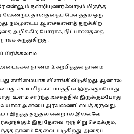
ே என்னும் நன்றியுணர்வோடும் மிகுந்த
 வேண்டும். தானத்தைப் பௌத்தம் ஒரு
து. நம்முடைய ஆசைகளைத் துறக்கிற
த்தை அழிக்கிற போராக, நிப்பாணத்தை
க் கருதுகிறது.
 பிரிக்கலாம்
 அடைக்கல தானம், 3. கற்பித்தல் தானம்
பது எளிமையாக விளங்கிவிடுகிறது. ஆனால்
பது சக உயிர்கள் பயத்தில் இருக்கும்போது,
து, உளம் சார்ந்த அச்சத்தில் இருக்கும்போது
ேவையான அன்பை அரவணைப்பைத் தருவது.
டுமா இந்தத் தருதல் என்றால் இல்லவே
களுக்கும் இது தேவை. ஒரு சிறு செடிக்கும்,
ட இந்தத் தானம் தேவைப்படுகிறது. அதைப்