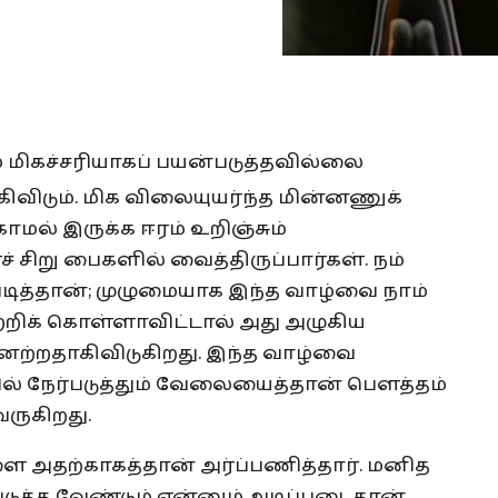
ம் மிகச்சரியாகப் பயன்படுத்தவில்லை
கிவிடும். மிக விலையுயர்ந்த மின்னணுக்
காமல் இருக்க ஈரம் உறிஞ்சும்
 சிறு பைகளில் வைத்திருப்பார்கள். நம்
படித்தான்; முழுமையாக இந்த வாழ்வை நாம்
மாற்றிக் கொள்ளாவிட்டால் அது அழுகிய
னற்றதாகிவிடுகிறது. இந்த வாழ்வை
ல் நேர்படுத்தும் வேலையைத்தான் பௌத்தம்
ருகிறது.
ாளை அதற்காகத்தான் அர்ப்பணித்தார். மனித
ுத்த வேண்டும் என்னும் அடிப்படைதான்