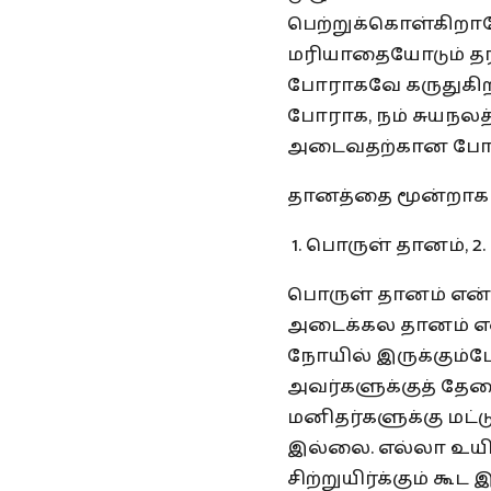
பெற்றுக்கொள்கிறார
மரியாதையோடும் தர
போராகவே கருதுகிற
போராக, நம் சுயநல
அடைவதற்கான போராக
தானத்தை மூன்றாகப்
பொருள் தானம், 2.
பொருள் தானம் என்
அடைக்கல தானம் என்
நோயில் இருக்கும்போ
அவர்களுக்குத் த
மனிதர்களுக்கு மட்
இல்லை. எல்லா உயிர்
சிற்றுயிர்க்கும் கூ