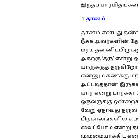
இந்தப் பாரமிதங்கள்
தானம்
தானம் என்பது தன்னல
நீக்க அவர்களின் த
மரம் தன்னிடமிருக்
அதற்கு ‘தரு’ என்று 
யாருக்குத் தருகிறோ
என்னும் கணக்கு மர
அப்படித்தான் இருக்
யார் என்று பார்க்கா
ஒருவருக்கு ஒன்றைத்
வேறு ஏதாவது தருவார்
பிற்காலங்களில் எப
வைப்போம் என்று தர
முழுமையாக்கிட எனக