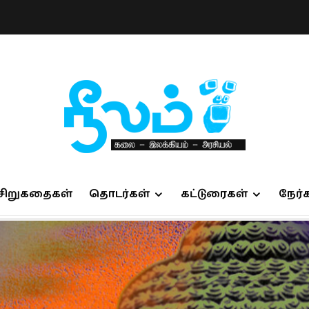
சிறுகதைகள்
தொடர்கள்
கட்டுரைகள்
நேர்