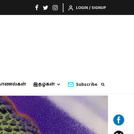
LOGIN / SIGNUP
காணல்கள்
இதழ்கள்
Subscribe