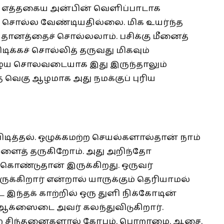
ம் எத்தகைய அன்பின் வெளிப்பாடாக
் சொல்ல வேண்டியதில்லை. மிக உயர்ந்த
 தானத்தைச் சொல்லலாம். பசிக்கு மீனைத்
டிக்கச் சொல்லித் தருவது மிகவும்
ய சொலவடையாக இது இருந்தாலும்
ை வெகு ஆழமாக அது நமக்குப் புரிய
டித்தல். ஒழுக்கமற்ற செயல்களால்தான் நாம்
ங்களைத் தருகிறோம். அது அறிந்தோ
ொண்டுதான் இருக்கிறது. ஒருவர்
ுக்கிறார் என்றால் யாருக்கும் தெரியாமல்
ட இந்தக் காற்றில் ஒரு துளி நிக்கோடின்
ஆக்ஸைடை அவர் கலந்துவிடுகிறார்.
றை சிந்தனைகளால் கோபம், பொறாமை, ஆசை,