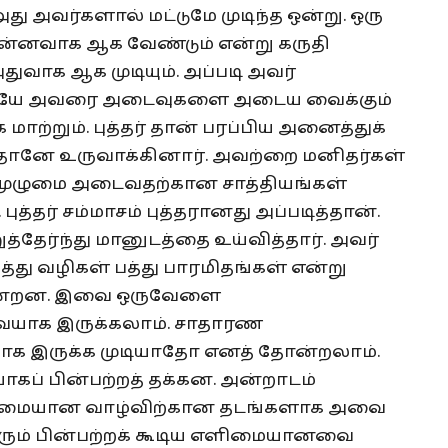
ு அவர்களால் மட்டுமே முடிந்த ஒன்று. ஒரு
ன்னவாக ஆக வேண்டும் என்று கருதி
ுவாக ஆக முடியும். அப்படி அவர்
்சியே அவரை அடைவுகளை அடைய வைக்கும்
ற்றும். புத்தர் தான் பரப்பிய அனைத்துக்
தானே உருவாக்கினார். அவற்றை மனிதர்கள்
 முழுமை அடைவதற்கான சாத்தியங்கள்
த்தர் சம்மாசம் புத்தரானது அப்படித்தான்.
த்தேர்ந்து மானுடத்தை உய்வித்தார். அவர்
்து வழிகள் பத்து பாரமிதங்கள் என்று
ின்றன. இவை ஒருவேளை
யாக இருக்கலாம். சாதாரண
க இருக்க முடியாதோ எனத் தோன்றலாம்.
ப் பின்பற்றத் தக்கன. அன்றாடம்
ுழுமையான வாழ்விற்கான தடங்களாக அவை
தினரும் பின்பற்றக் கூடிய எளிமையானவை