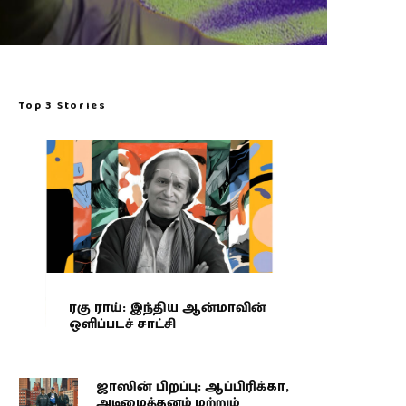
Top 3 Stories
ரகு ராய்: இந்திய ஆன்மாவின்
ஒளிப்படச் சாட்சி
ஜாஸின் பிறப்பு: ஆப்பிரிக்கா,
அடிமைத்தனம் மற்றும்