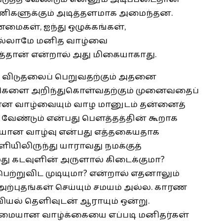
ணிகளுக்கும் அடித்தளமாக அமைந்தன.
மைகள், ஐந்து ஒழுக்கங்கள்,
எல்லாமே மனித வாழ்வை
ுத்தான் என்றால் அது மிகையாகாது.
ு விடுதலைப் பெறுவதற்கும் அதனை
களை அறிந்துகொள்வதற்கும் முனைவதைப்
 வாழ்வையும் வாழ மானுடம் தன்னைத்
வேண்டும் என்பது பௌத்தத்தின் கூறாக
மையான வாழ்வு என்பது எத்தகையதாக
ியிலிருந்து யாராவது நமக்குத்
து கடவுளின் அருளால் கிடைக்குமா?
ெற்றுவிட முடியுமா? என்றால் எதனாலும்
அற்புதங்கள் செய்யும் சமயம் அல்ல. காரண
யல் தெளிவுடன் ஆராயும் ஒன்று.
ுமையான வாழ்க்கையை எப்படி மனிதர்கள்