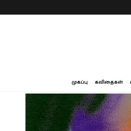
முகப்பு
கவிதைகள்