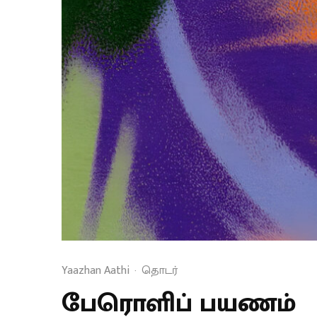
Yaazhan Aathi
·
தொடர்
பேரொளிப் பயணம்