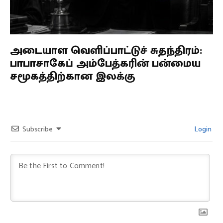
அடையாள வெளிப்பாட்டுச் சுதந்திரம்:
பாபாசாகேப் அம்பேத்கரின் பன்மைய
சமூகத்திற்கான இலக்கு
Subscribe
Login