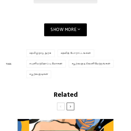
SHOW MORE
தமிழ்நாடு அரசு
தலித் போராட்டங்கள்
புளியந்தொப்பு மோகன்
பூர்வகுடி வெளியேற்றங்கள்
TAGS
பூர்வகுடிகள்
Related