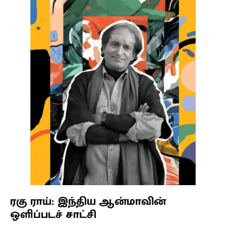
ரகு ராய்: இந்திய ஆன்மாவின்
ஒளிப்படச் சாட்சி