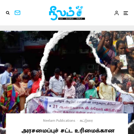
Neelam Publications
·
கட்டுரை
அரசமைப்புச் சட்ட உரிமைக்கான