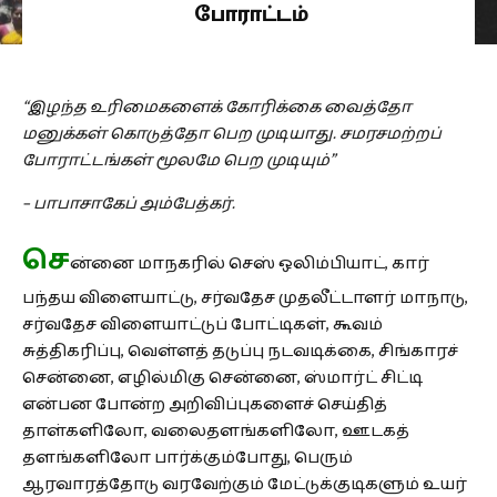
போராட்டம்
“இழந்த உரிமைகளைக் கோரிக்கை வைத்தோ
மனுக்கள் கொடுத்தோ பெற முடியாது. சமரசமற்றப்
போராட்டங்கள் மூலமே பெற முடியும்”
– பாபாசாகேப் அம்பேத்கர்.
செ
ன்னை மாநகரில் செஸ் ஒலிம்பியாட், கார்
பந்தய விளையாட்டு, சர்வதேச முதலீட்டாளர் மாநாடு,
சர்வதேச விளையாட்டுப் போட்டிகள், கூவம்
சுத்திகரிப்பு, வெள்ளத் தடுப்பு நடவடிக்கை, சிங்காரச்
சென்னை, எழில்மிகு சென்னை, ஸ்மார்ட் சிட்டி
என்பன போன்ற அறிவிப்புகளைச் செய்தித்
தாள்களிலோ, வலைதளங்களிலோ, ஊடகத்
தளங்களிலோ பார்க்கும்போது, பெரும்
ஆரவாரத்தோடு வரவேற்கும் மேட்டுக்குடிகளும் உயர்