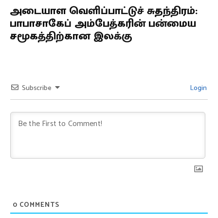
அடையாள வெளிப்பாட்டுச் சுதந்திரம்:
பாபாசாகேப் அம்பேத்கரின் பன்மைய
சமூகத்திற்கான இலக்கு
Subscribe
Login
0
COMMENTS