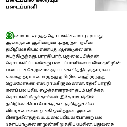
படைப்பில் கரையும்
படைப்பாளி
இ
மையம் எழுதத் தொடங்கிச் சுமார் முப்பது
ஆண்டுகள் ஆகின்றன. அதற்குள் நவீன
தமிழிலக்கியம் எண்பது ஆண்டுகளைக்
கடந்திருந்தது. பாரதியார், புதுமைப்பித்தன்
தொடங்கிப் பல்வேறு படைப்பாளிகள் நவீன தமிழின்
படைப்புச் செழுமைக்குப் பங்களித்திருந்தார்கள்.
உலகத் தரமான எழுத்து தமிழில் வந்திருந்தது.
ஜெயமோகன், எஸ்.ராமகிருஷ்ணன், தேவிபாரதி
எனப் பல புதிய எழுத்தாளர்கள் தடம் பதிக்கத்
தொடங்கியிருந்தார்கள். இதே சமயத்தில்
தமிழிலக்கியப் போக்குகள் குறித்துச் சில
விமர்சனங்கள் ஓங்கி ஒலித்தன. அவை
பின்நவீனத்துவம், அமைப்பியல் போன்ற பல
கோட்பாடுகளை முன்னிறுத்திப் பேசின. புதுவகை