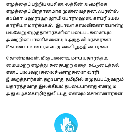
எழுத்தைப் பற்றிப் பேசின. லத்தீன் அமெரிக்க
எழுத்தைப் பிரதானமாக முன்வைத்தன. ஃப்ரன்ஸ்
கஃப்கா, ஹேர்ஹே லூயி போர்ஹெஸ், காப்ரியேல்
கார்சியா மார்க்கேஸ், இடாலா கால்வினோ போன்ற
பல்வேறு எழுத்தாளர்களின் படைப்புகளையும்
அவற்றின் பாணிகளையும் அந்த விமர்சகர்கள்
கொண்டாடினார்கள், முன்னிறுத்தினார்கள்.
தொன்மங்கள், மிகுபுனைவு, மாய யதார்த்தம்,
மையமற்ற எழுத்து, கதையற்ற கதை, கட்டுடைத்தல்
எனப் பல்வேறு கலைச் சொற்களை வாரி
இறைத்தார்கள். தற்போது தமிழில் எழுதப்பட்டுவரும்
யதார்த்தவாத இலக்கியம் தட்டையானது என்றும்
அது வழக்கொழிந்துவிட்டது எனவும் சொன்னார்கள்.