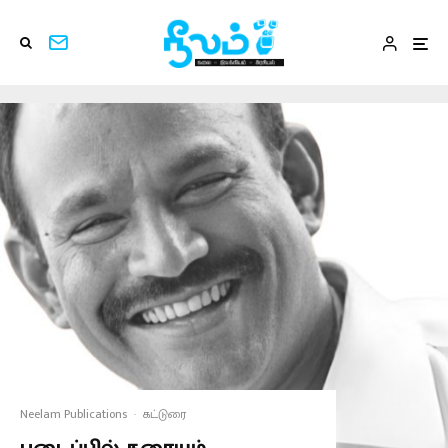
Neelam Publications
·
கட்டுரை