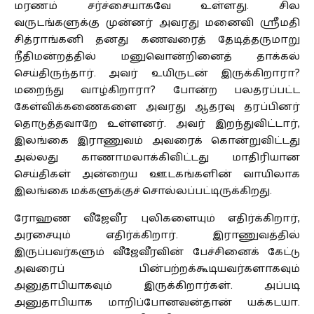
மரணம் சர்ச்சையாகவே உள்ளது. சில
வருடங்களுக்கு முன்னர் அவரது மனைவி ஸ்ரீமதி
சித்ராங்கனி தனது கணவரைத் தேடித்தருமாறு
நீதிமன்றத்தில் மனுவொன்றினைத் தாக்கல்
செய்திருந்தார். அவர் உயிருடன் இருக்கிறாரா?
மறைந்து வாழ்கிறாரா? போன்ற பலதரப்பட்ட
கேள்விக்கணைகளை அவரது ஆதரவு தரப்பினர்
தொடுத்தவாறே உள்ளனர். அவர் இறந்துவிட்டார்,
இலங்கை இராணுவம் அவரைக் கொன்றுவிட்டது
அல்லது காணாமலாக்கிவிட்டது மாதிரியான
செய்திகள் அன்றைய ஊடகங்களின் வாயிலாக
இலங்கை மக்களுக்குச் சொல்லப்பட்டிருக்கிறது.
ரோஹண வீஜேவீர புலிகளையும் எதிர்க்கிறார்,
அரசையும் எதிர்க்கிறார். இராணுவத்தில்
இருப்பவர்களும் வீஜேவீரவின் பேச்சினைக் கேட்டு
அவரைப் பின்பற்றக்கூடியவர்களாகவும்
அனுதாபியாகவும் இருக்கிறார்கள். அப்படி
அனுதாபியாக மாறிப்போனவன்தான் யக்கடயா.