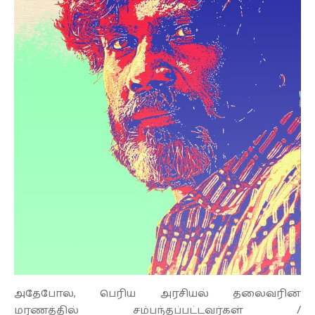
அதேபோல, பெரிய அரசியல் தலைவரின்
மரணத்தில் சம்பந்தப்பட்டவர்கள் /