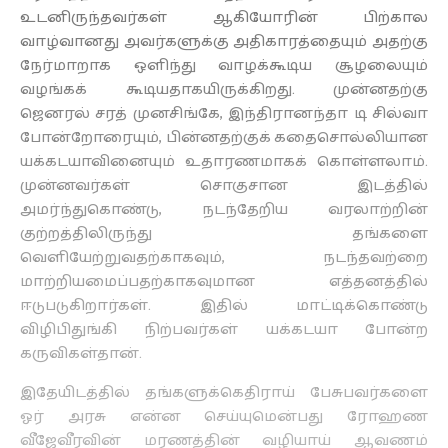
உடனிருந்தவர்கள் ஆகியோரின் பிற்கால
வாழ்வானது அவர்களுக்கு அதிகாரத்தையும் அதற்கு
நேர்மாறாக ஒளிந்து வாழக்கூடிய சூழலையும்
வழங்கக் கூடியதாகயிருக்கிறது. முன்னதற்கு
ஜெனரல் சரத் முனசிங்கே, இந்திரானந்தா டி சில்வா
போன்றோரையும், பின்னதற்குக் கதைசொல்லியான
யக்கடயாவினையும் உதாரணமாகக் கொள்ளலாம்.
முன்னவர்கள் சொகுசான இடத்தில்
அமர்ந்துகொண்டு, நடந்தேறிய வரலாற்றின்
குற்றத்திலிருந்து தங்களை
வெளியேற்றுவதற்காகவும், நடந்தவற்றை
மாற்றியமைப்பதற்காகவுமான எத்தனத்தில்
ஈடுபடுகிறார்கள். இதில் மாட்டிக்கொண்டு
விழிபிதுங்கி நிற்பவர்கள் யக்கடயா போன்ற
கருவிகள்தான்.
இதேயிடத்தில் தங்களுக்கெதிராய் பேசுபவர்களை
ஓர் அரசு என்ன செய்யுமென்பது ரோஹண
வீஜேவீரவின் மரணத்தின் வழியாய் ஆவணம்