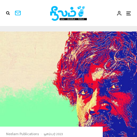
Neelam Publications
·
டிசம்பர் 2023