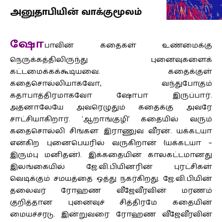
அனுதாபியின் வாக்குமூலம்
ஷோ
பாவின் கதைகள் உண்மைக்கு
நெருக்கத்திலிருந்து புனைவுகளைக்
கட்டமைக்கக்கூடியவை. கதைக்குள்
கதைசொல்லியாகவோ, வந்துபோகும்
கதாபாத்திரமாகவோ ஷோபா இருப்பார்.
அதனாலேயே அவரெழுதும் கதைக்கு அவரே
சாட்சியாகிறார். ‘ஆறாங்குழி’ கதையில் வரும்
கதைசொல்லி சிங்கள இராணுவ வீரன். யக்கடயா
என்கிற புனைபெயரில் வருகிறான் (யக்கடயா –
இரும்பு மனிதன்). இக்கதையின் காலகட்டமானது
இலங்கையில் ஜே.வி.பியினரின் புரட்சிகள்
வெடிக்கும் சமயத்தை ஒத்து நகர்கிறது. ஜே.வி.பியின்
தலைவர் ரோஹண வீஜேவீரவின் மரணம்
குறித்தான புனைவுச் சித்திரமே கதையின்
மையச்சரடு. இன்றுவரை ரோஹண வீஜேவீரவின்