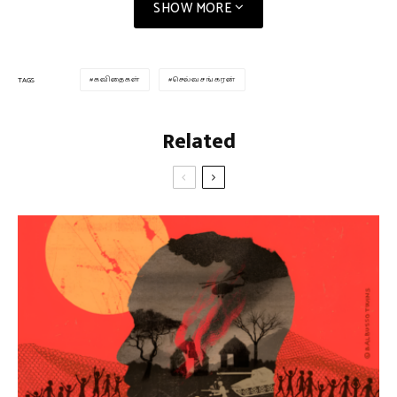
SHOW MORE
கவிதைகள்
செல்வசங்கரன்
TAGS
Related