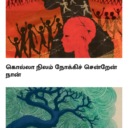
கொல்லா நிலம் நோக்கிச் சென்றேன்
நான்