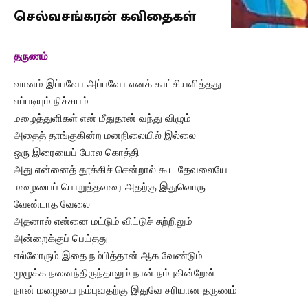
செல்வசங்கரன் கவிதைகள்
தருணம்
வானம் இப்பவோ அப்பவோ எனக் காட்சியளித்தது
எப்படியும் நிச்சயம்
மழைத்துளிகள் என் மீதுதான் வந்து விழும்
அதைத் தாங்குகின்ற மனநிலையில் இல்லை
ஒரு இரையைப் போல கொத்தி
அது என்னைத் தூக்கிச் சென்றால் கூட தேவலையே
மழையைப் பொறுத்தவரை அதற்கு இதுவொரு
வேண்டாத வேலை
அதனால் என்னை மட்டும் விட்டுச் சுற்றிலும்
அன்றைக்குப் பெய்தது
எல்லோரும் இதை நம்பித்தான் ஆக வேண்டும்
முழுக்க நனைந்திருந்தாலும் நான் நம்புகின்றேன்
நான் மழையை நம்புவதற்கு இதுவே சரியான தருணம்