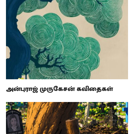
அன்புராஜ் முருகேசன் கவிதைகள்