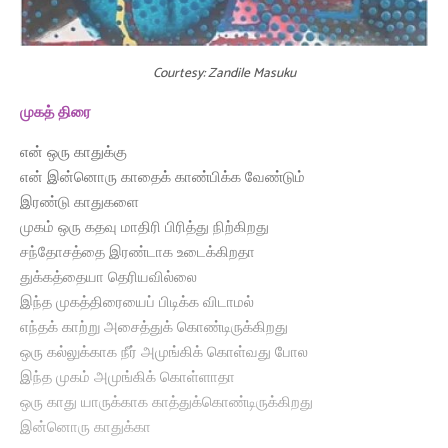
Courtesy: Zandile Masuku
முகத் திரை
என் ஒரு காதுக்கு
என் இன்னொரு காதைக் காண்பிக்க வேண்டும்
இரண்டு காதுகளை
முகம் ஒரு கதவு மாதிரி பிரித்து நிற்கிறது
சந்தோசத்தை இரண்டாக உடைக்கிறதா
துக்கத்தையா தெரியவில்லை
இந்த முகத்திரையைப் பிடிக்க விடாமல்
எந்தக் காற்று அசைத்துக் கொண்டிருக்கிறது
ஒரு கல்லுக்காக நீர் அமுங்கிக் கொள்வது போல
இந்த முகம் அமுங்கிக் கொள்ளாதா
ஒரு காது யாருக்காக காத்துக்கொண்டிருக்கிறது
இன்னொரு காதுக்கா