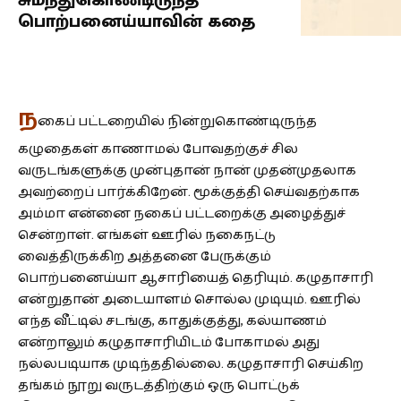
சுமந்துகொண்டிருந்த
பொற்பனைய்யாவின் கதை
ந
கைப் பட்டறையில் நின்றுகொண்டிருந்த
கழுதைகள் காணாமல் போவதற்குச் சில
வருடங்களுக்கு முன்புதான் நான் முதன்முதலாக
அவற்றைப் பார்க்கிறேன். மூக்குத்தி செய்வதற்காக
அம்மா என்னை நகைப் பட்டறைக்கு அழைத்துச்
சென்றாள். எங்கள் ஊரில் நகைநட்டு
வைத்திருக்கிற அத்தனை பேருக்கும்
பொற்பனைய்யா ஆசாரியைத் தெரியும். கழுதாசாரி
என்றுதான் அடையாளம் சொல்ல முடியும். ஊரில்
எந்த வீட்டில் சடங்கு, காதுக்குத்து, கல்யாணம்
என்றாலும் கழுதாசாரியிடம் போகாமல் அது
நல்லபடியாக முடிந்ததில்லை. கழுதாசாரி செய்கிற
தங்கம் நூறு வருடத்திற்கும் ஒரு பொட்டுக்