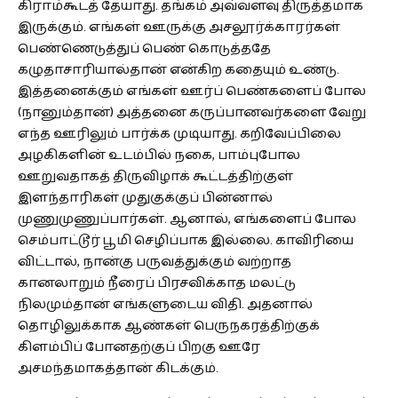
கிராம்கூடத் தேயாது. தங்கம் அவ்வளவு திருத்தமாக
இருக்கும். எங்கள் ஊருக்கு அசலூர்க்காரர்கள்
பெண்ணெடுத்துப் பெண் கொடுத்ததே
கழுதாசாரியால்தான் என்கிற கதையும் உண்டு.
இத்தனைக்கும் எங்கள் ஊர்ப் பெண்களைப் போல
(நானும்தான்) அத்தனை கருப்பானவர்களை வேறு
எந்த ஊரிலும் பார்க்க முடியாது. கறிவேப்பிலை
அழகிகளின் உடம்பில் நகை, பாம்புபோல
ஊறுவதாகத் திருவிழாக் கூட்டத்திற்குள்
இளந்தாரிகள் முதுகுக்குப் பின்னால்
முணுமுணுப்பார்கள். ஆனால், எங்களைப் போல
செம்பாட்டூர் பூமி செழிப்பாக இல்லை. காவிரியை
விட்டால், நான்கு பருவத்துக்கும் வற்றாத
கானலாறும் நீரைப் பிரசவிக்காத மலட்டு
நிலமும்தான் எங்களுடைய விதி. அதனால்
தொழிலுக்காக ஆண்கள் பெருநகரத்திற்குக்
கிளம்பிப் போனதற்குப் பிறகு ஊரே
அசமந்தமாகத்தான் கிடக்கும்.