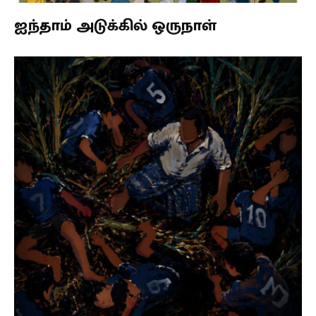
ஐந்தாம் அடுக்கில் ஒருநாள்