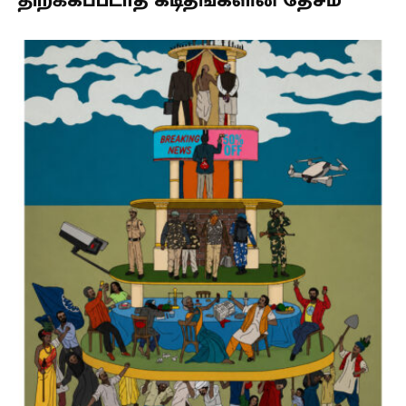
திறக்கப்படாத கடிதங்களின் தேசம்