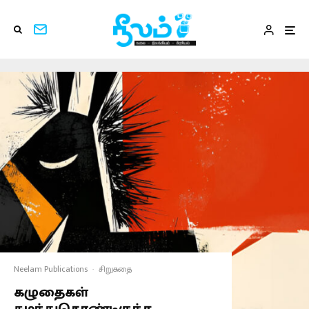
Neelam Publications
·
சிறுகதை
கழுதைகள்