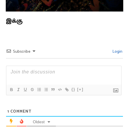
இக்கு
Subscribe
Login
{}
[+]
1
COMMENT
Oldest