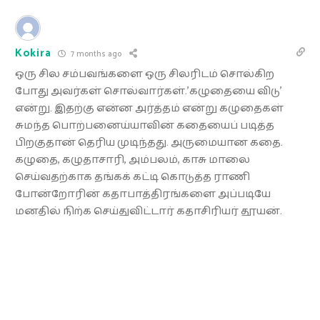
Kokira
7 months ago
ஒரு சில சம்பவங்களை ஒரு சிலரிடம் சொல்கிற
போது அவர்கள் சொல்வார்கள்.’கழுதையை விடு’
என்று. இதற்கு என்ன அர்த்தம் என்று கழுதைகள்
சுமந்த பொற்பனைய்யாவின் கதையைப் படித்த
பிறகுதான் தெரிய முடிந்தது. அருமையான கதை.
கழுதை, கழுதாசாரி, அம்பலம், காசு மாலை
செய்வதற்காக தங்கக் கட்டி கொடுத்த ராணி
போன்றோரின் கதாபாத்திரங்களை அப்படியே
மனதில் நிற்க செய்துவிட்டார் கதாசிரியர் தூயன்.
Last edited 7 months ago by Kokira
0
Reply