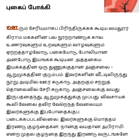
புகைப் போக்கி
ஊ
ரும் சேரியுமாகப் பிரிந்திருக்கக் கூடிய வயலூர்
கிராம மக்களின் பல நூற்றாண்டுக் கால
உணர்வுகளும் உறவுகளும் வாழ்வுகளும்
ஏற்றத்தாழ்வோடு, பகையோடு, போலியான
அன்போடு இயங்கக் கூடியன. அத்தகைய
இயக்கத்தின் ஒரு துணுக்குதான் அஞ்சலை –
ஆறுமுகத்தின் குடும்பம். இவர்களின் வீட்டிலிருந்து
நூறு அடியில் ஊர் சுடுகாடு. அதற்கும் சற்றுத்
தொலைவில் சேரி சுடுகாடு. அஞ்சலைக்கு வயது
இருபத்தைந்து, ஆறுமுகத்துக்கு முப்பது. விவசாயக்
கூலி வேலை தவிர வேறெந்த வேலையும்
இவர்களுக்கு இப்போதைக்குப்
படைக்கப்படவில்லை. இவர்களுக்கு மொத்தம்
இரண்டு குழந்தைகள். நான்கு வயதான அபிராமி
என்ற முதல் குழந்தை இறந்து இரண்டு வருடங்களே