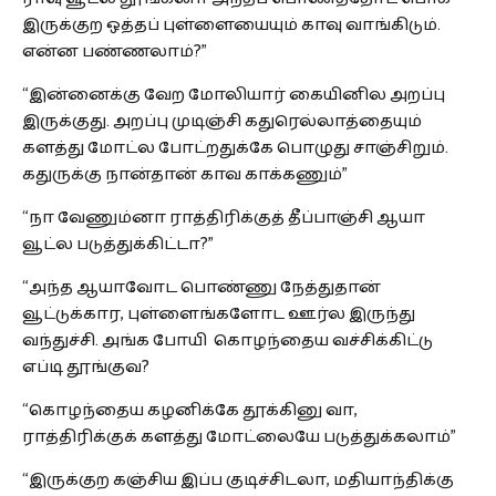
இருக்குற ஒத்தப் புள்ளையையும் காவு வாங்கிடும்.
என்ன பண்ணலாம்?”
“இன்னைக்கு வேற மோலியார் கையினில அறப்பு
இருக்குது. அறப்பு முடிஞ்சி கதுரெல்லாத்தையும்
களத்து மோட்ல போட்றதுக்கே பொழுது சாஞ்சிறும்.
கதுருக்கு நான்தான் காவ காக்கணும்”
“நா வேணும்னா ராத்திரிக்குத் தீப்பாஞ்சி ஆயா
வூட்ல படுத்துக்கிட்டா?”
“அந்த ஆயாவோட பொண்ணு நேத்துதான்
வூட்டுக்கார, புள்ளைங்களோட ஊர்ல இருந்து
வந்துச்சி. அங்க போயி கொழந்தைய வச்சிக்கிட்டு
எப்டி தூங்குவ?
“கொழந்தைய கழனிக்கே தூக்கினு வா,
ராத்திரிக்குக் களத்து மோட்லையே படுத்துக்கலாம்”
“இருக்குற கஞ்சிய இப்ப குடிச்சிடலா, மதியாந்திக்கு