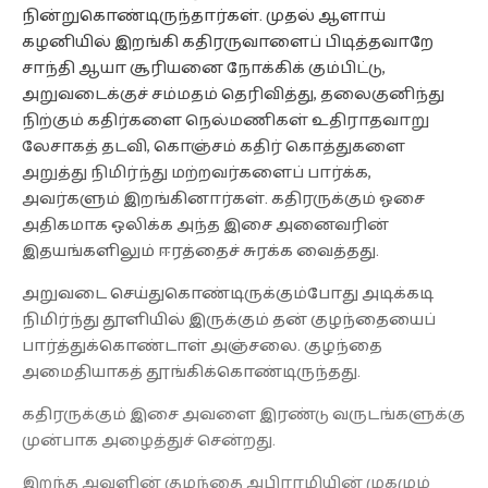
நின்றுகொண்டிருந்தார்கள். முதல் ஆளாய்
கழனியில் இறங்கி கதிரருவாளைப் பிடித்தவாறே
சாந்தி ஆயா சூரியனை நோக்கிக் கும்பிட்டு,
அறுவடைக்குச் சம்மதம் தெரிவித்து, தலைகுனிந்து
நிற்கும் கதிர்களை நெல்மணிகள் உதிராதவாறு
லேசாகத் தடவி, கொஞ்சம் கதிர் கொத்துகளை
அறுத்து நிமிர்ந்து மற்றவர்களைப் பார்க்க,
அவர்களும் இறங்கினார்கள். கதிரருக்கும் ஓசை
அதிகமாக ஒலிக்க அந்த இசை அனைவரின்
இதயங்களிலும் ஈரத்தைச் சுரக்க வைத்தது.
அறுவடை செய்துகொண்டிருக்கும்போது அடிக்கடி
நிமிர்ந்து தூளியில் இருக்கும் தன் குழந்தையைப்
பார்த்துக்கொண்டாள் அஞ்சலை. குழந்தை
அமைதியாகத் தூங்கிக்கொண்டிருந்தது.
கதிரருக்கும் இசை அவளை இரண்டு வருடங்களுக்கு
முன்பாக அழைத்துச் சென்றது.
இறந்த அவளின் குழந்தை அபிராமியின் முகமும்