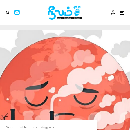
Neelam Publications
·
சிறுகதை