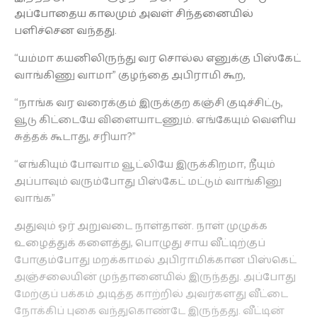
அப்போதைய காலமும் அவள் சிந்தனையில்
பளிச்சென வந்தது.
“யம்மா கயனிலிருந்து வர சொல்ல எனுக்கு பிஸ்கேட்
வாங்கிணு வாமா” குழந்தை அபிராமி கூற,
“நாங்க வர வரைக்கும் இருக்குற கஞ்சி குடிச்சிட்டு,
வூடு கிட்டையே விளையாடணும். எங்கேயும் வெளிய
சுத்தக் கூடாது, சரியா?”
“எங்கியும் போவாம வூட்லியே இருக்கிறமா, நீயும்
அப்பாவும் வரும்போது பிஸ்கேட் மட்டும் வாங்கினு
வாங்க”
அதுவும் ஓர் அறுவடை நாள்தான். நாள் முழுக்க
உழைத்துக் களைத்து, பொழுது சாய வீட்டிற்குப்
போகும்போது மறக்காமல் அபிராமிக்கான பிஸ்கெட்
அஞ்சலையின் முந்தானையில் இருந்தது. அப்போது
மேற்குப் பக்கம் அடித்த காற்றில் அவர்களது வீட்டை
நோக்கிப் புகை வந்துகொண்டே இருந்தது. வீட்டின்