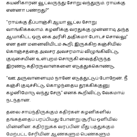
கயனிகாரன் வூட்லருந்து சோறு வந்துரும். ராய்க்கு
என்னா பண்றது?”
“ராய்க்கு தீப்பாஞ்சி ஆயா வூட்ல சோறு
வாங்கிக்கலாம். கழனிக்கு வரதுக்கு முன்னாடி அந்த
ஆயாகிட்ட ஒரு கை அரிசி அதிகமா போடச் சொல்லு”
என தன் மனைவியிடம் கூறி, இருக்கிற கஞ்சியில்
கொஞ்சத்தை அவசர அவசரமாய் விழுங்கிவிட்டு,
குடிசையின் உள்புறம் சொருகி வைத்திருந்த
இரண்டு கதிரருவாள்களை எடுத்துக்கொண்டு,
“ஊ அருவாளையும் நானே எடுத்துட்டுப் போறேன். நீ
கஞ்சி குடிச்சிட்டு, கொழந்தைய தூக்கிக்குனு
கழனிமோடு வந்து சேரு” எனக் கூறிவிட்டு வேகமாய்
நடந்தான்.
தலை சாய்ந்திருக்கும் கதிர்கள் கழனிகளில்
தங்கத்தைப் பரப்பியது போன்று சூரிய ஒளியில்
மின்னின. கதிரறுக்க வரப்பின் மீது பத்துக்கும்
மேற்பட்ட சேரியின் ஆண்களும் பெண்களும்