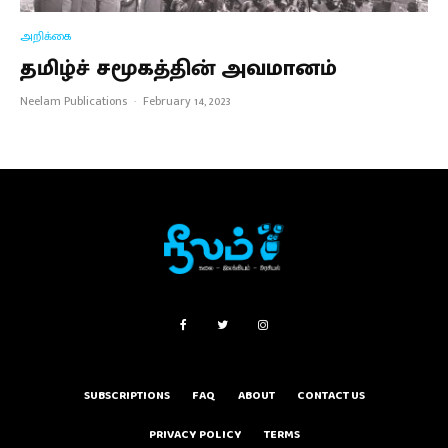
அறிக்கை
தமிழ்ச் சமூகத்தின் அவமானம்
Neelam Publications
·
February 14, 2023
SUBSCRIPTIONS
FAQ
ABOUT
CONTACT US
PRIVACY POLICY
TERMS