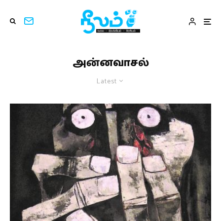
அன்னவாசல்
Latest