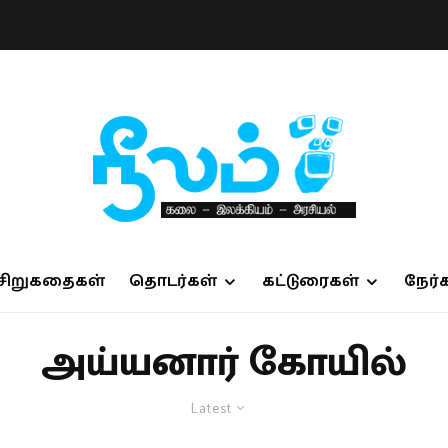
சிறுகதைகள்
தொடர்கள்
கட்டுரைகள்
நேர்
அய்யனார் கோயில்
Latest