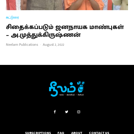
கட்டுரை
சிதைக்கப்படும் ஜனநாயக மாண்புகள்
– அ.முத்துக்கிருஷ்ணன்
Neelam Publications
·
August 2, 2022
SUBSCRIPTIONS
FAQ
ABOUT
CONTACT US