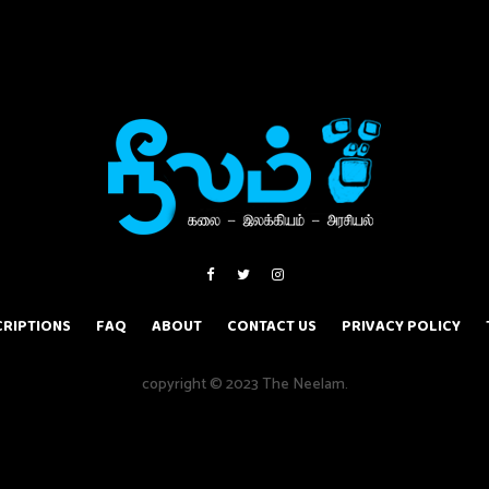
RIPTIONS
FAQ
ABOUT
CONTACT US
PRIVACY POLICY
copyright © 2023 The Neelam.