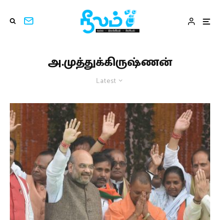
அ.முத்துக்கிருஷ்ணன்
Latest