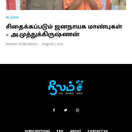
கட்டுரை
சிதைக்கப்படும் ஜனநாயக மாண்புகள்
– அ.முத்துக்கிருஷ்ணன்
Neelam Publications
·
August 2, 2022
SUBSCRIPTIONS
FAQ
ABOUT
CONTACT US