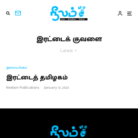
இரட்டைக் குவளை
Latest
தலையங்கம்
இரட்டைத் தமிழகம்
Neelam Publications
·
January 13, 2023