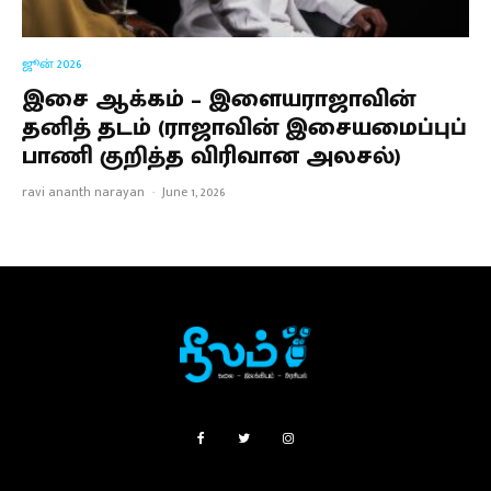
ஜூன் 2026
இசை ஆக்கம் – இளையராஜாவின்
தனித் தடம் (ராஜாவின் இசையமைப்புப்
பாணி குறித்த விரிவான அலசல்)
ravi ananth narayan
·
June 1, 2026