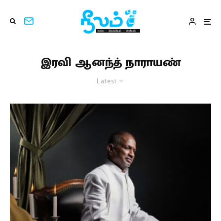
இரவி ஆனந்த் நாராயண்
Latest