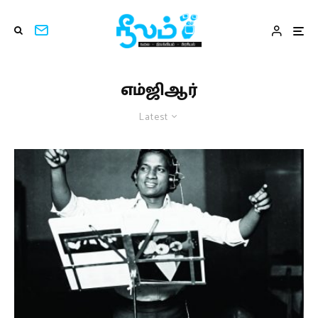
எம்ஜிஆர்
Latest