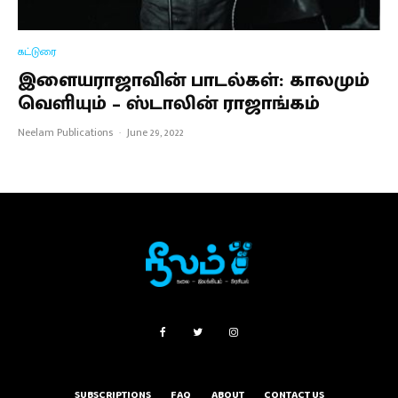
கட்டுரை
இளையராஜாவின் பாடல்கள்: காலமும்
வெளியும் – ஸ்டாலின் ராஜாங்கம்
Neelam Publications
·
June 29, 2022
SUBSCRIPTIONS
FAQ
ABOUT
CONTACT US