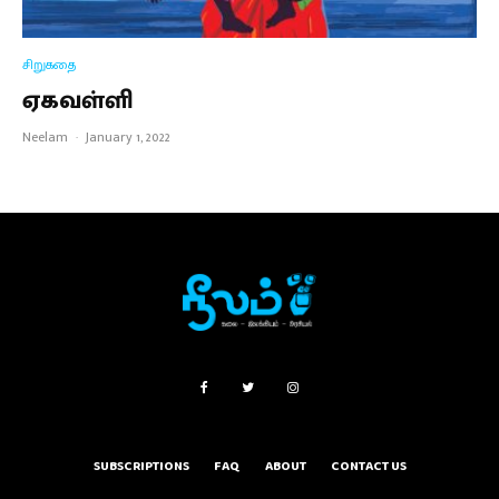
சிறுகதை
ஏகவள்ளி
Neelam
·
January 1, 2022
SUBSCRIPTIONS
FAQ
ABOUT
CONTACT US