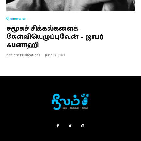
நேர்காணல்
சமூகச் சிக்கல்களைக்
கேள்வியெழுப்புவேன் – ஜாபர்
ஃபனாஹி
Neelam Publications
·
June 29, 2022