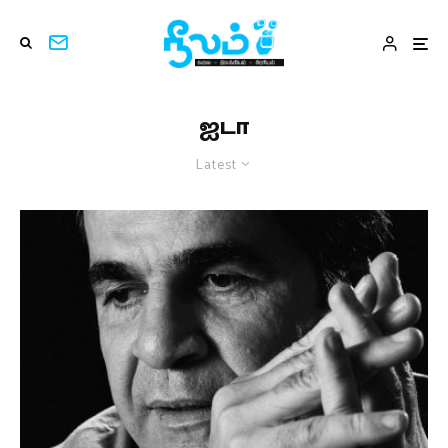
ஐடா
Latest