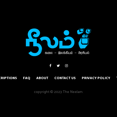
RIPTIONS
FAQ
ABOUT
CONTACT US
PRIVACY POLICY
copyright © 2023 The Neelam.