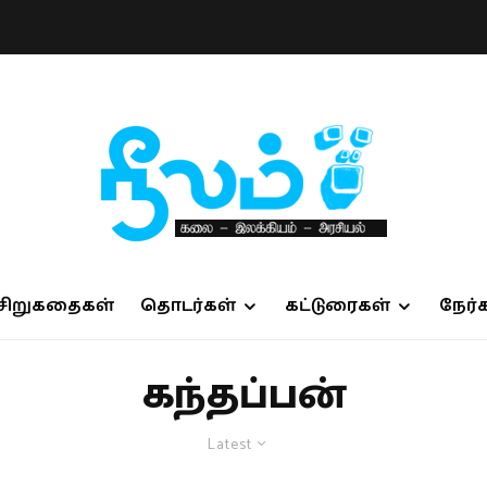
சிறுகதைகள்
தொடர்கள்
கட்டுரைகள்
நேர்
கந்தப்பன்
Latest