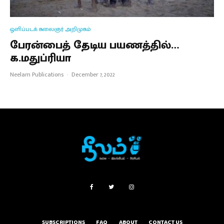
ஒளிப்படக் கலைஞர் அறிமுகம்
பேரன்பைத் தேடிய பயணத்தில்…
க.மதுப்ரியா
Neelam Publications
·
December 7, 2022
SUBSCRIPTIONS
FAQ
ABOUT
CONTACT US