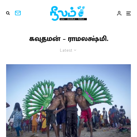
கவுதமன் – ராமலக்ஷ்மி.
Latest