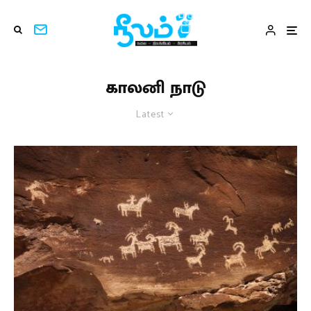
காலனி நாடு
Latest