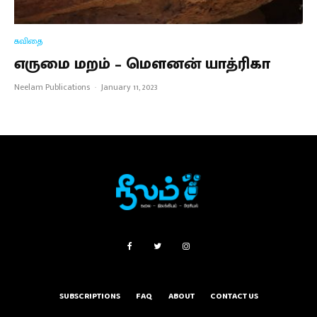
கவிதை
எருமை மறம் – மௌனன் யாத்ரிகா
Neelam Publications
·
January 11, 2023
SUBSCRIPTIONS
FAQ
ABOUT
CONTACT US