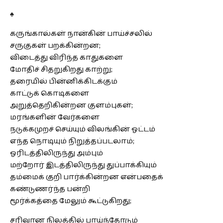
♠
கருங்கால்கள் நான்கின் பாய்ச்சலில்
சருகுகள் பறக்கின்றன;
விடைத்து விரிந்த காதுகளை
மோதிச் சிதறுகிறது காற்று;
தரையில் பின்னிக்கிடக்கும்
காட்டுக் கொடிகளை
அறுத்தெறிகின்றன குளம்புகள்;
மரங்களின் வேர்களை
நடுக்கமுறச் செய்யும் விலங்கின் ஓட்டம்
எந்த நொடியும் நிறுத்தப்படலாம்;
ஓரிடத்திலிருந்து அம்பும்
மற்றோர் இடத்திலிருந்து துப்பாக்கியும்
தம்மைக் குறி பார்க்கின்றன என்பதைக்
கண்டுணர்ந்த பன்றி
மூர்க்கத்தை மேலும் கூட்டுகிறது;
சரிவான நிலத்தில் பாய்ந்தோடும்