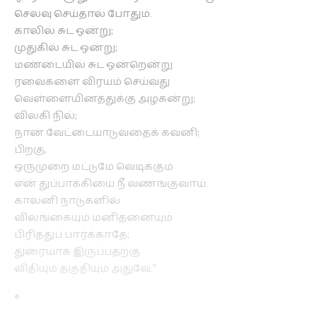
செலவு செய்தால் போதும்.
காலில் சுட ஒன்று;
முதுகில் சுட ஒன்று;
மண்டையில் சுட ஒன்றென்று
ரவைகளை விரயம் செய்வது
வெள்ளையினத்துக்கு அழகன்று;
விலகி நில்;
நான் வேட்டையாடுவதைக் கவனி;
பிறகு,
ஒருமுறை மட்டுமே வெடிக்கும்
என் துப்பாக்கியை நீ வணங்குவாய்.
காலனி நாடுகளில்
விலங்கையும் மனிதனையும்
பிரித்துப் பார்க்காதே;
துரையாக இருப்பதற்கு
விதியும் தகுதியும் அதுவே.”
♠