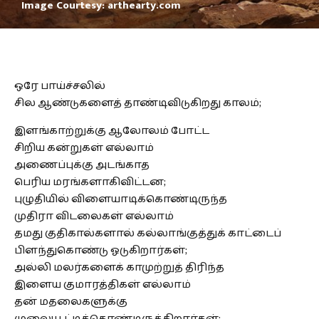
Image Courtesy: arthearty.com
ஒரே பாய்ச்சலில்
சில ஆண்டுகளைத் தாண்டிவிடுகிறது காலம்;
இளங்காற்றுக்கு ஆலோலம் போட்ட
சிறிய கன்றுகள் எல்லாம்
அணைப்புக்கு அடங்காத
பெரிய மரங்களாகிவிட்டன;
புழுதியில் விளையாடிக்கொண்டிருந்த
முதிரா விடலைகள் எல்லாம்
தமது குதிகால்களால் கல்லாங்குத்துக் காட்டைப்
பிளந்துகொண்டு ஓடுகிறார்கள்;
அல்லி மலர்களைக் காமுற்றுத் திரிந்த
இளைய குமாரத்திகள் எல்லாம்
தன் மதலைகளுக்கு
முலையூட்டிக்கொண்டிருக்கிறார்கள்;