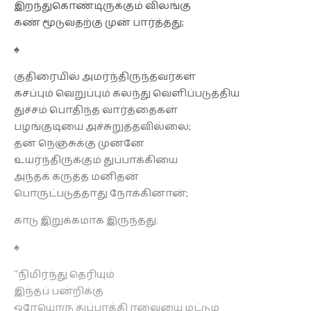
இறந்துகொண்டிருக்கும் விலங்கு
கண் மூடுவதற்கு முன் பார்த்தது;
♠
குதிரையில் அமர்ந்திருந்தவர்கள்
கசப்பும் வெறுப்பும் கலந்து வெளிப்படுத்திய
துச்சம் பொதிந்த வார்த்தைகள்
பழங்குடியை அச்சுறுத்தவில்லை;
தன் நெஞ்சுக்கு முன்னே
உயர்ந்திருக்கும் துப்பாக்கியை
அந்தக் கருத்த மனிதன்
பொருட்படுத்தாது நோக்கினான்;
காடு இறுக்கமாக இருந்தது.
♠
“நிமிர்ந்து தெரியும்
இந்தப் பன்றிக்கு
ஒரேயொரு துப்பாக்கி ரவையை மட்டும்