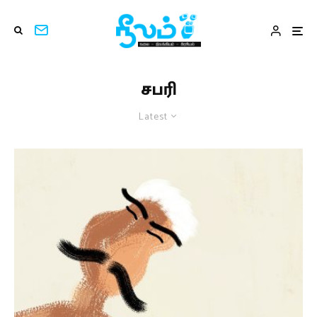
சபரி
Latest