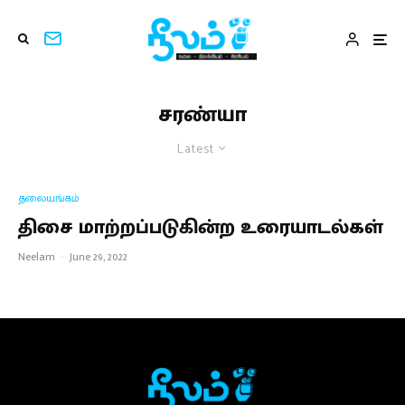
சரண்யா
Latest
தலையங்கம்
திசை மாற்றப்படுகின்ற உரையாடல்கள்
Neelam
·
June 29, 2022