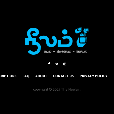
RIPTIONS
FAQ
ABOUT
CONTACT US
PRIVACY POLICY
copyright © 2023 The Neelam.