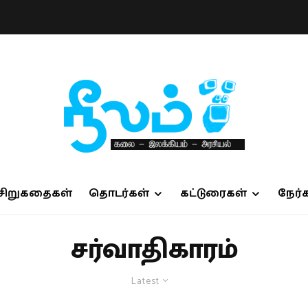
சிறுகதைகள்
தொடர்கள்
கட்டுரைகள்
நேர்
சர்வாதிகாரம்
Latest