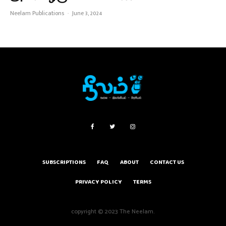
Neelam Publications
·
June 3, 2024
SUBSCRIPTIONS
FAQ
ABOUT
CONTACT US
PRIVACY POLICY
TERMS
copyright © 2023 The Neelam.