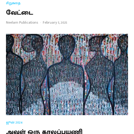
சிறுகதை
வேட்டை
Neelam Publications
·
February 5, 2025
ஜூன் 2024
அவள் ஒரு காலப்பயணி