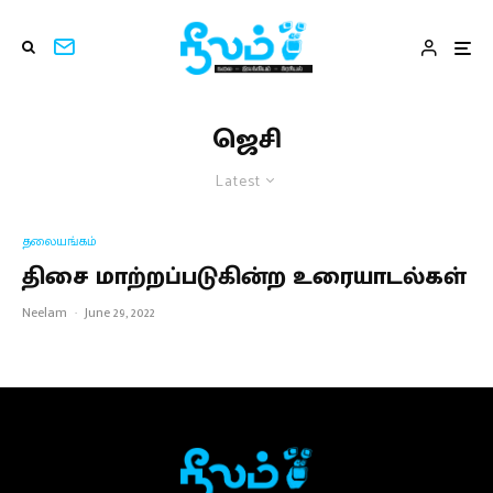
ஜெசி
Latest
தலையங்கம்
திசை மாற்றப்படுகின்ற உரையாடல்கள்
Neelam
·
June 29, 2022