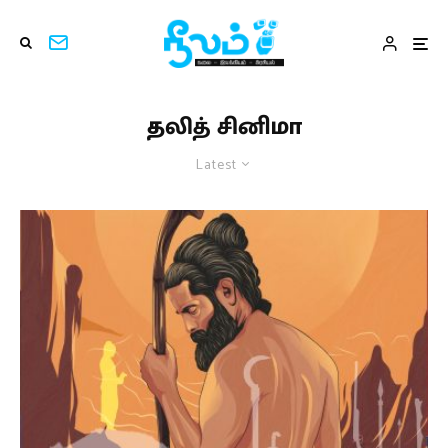
தலித் சினிமா
Latest