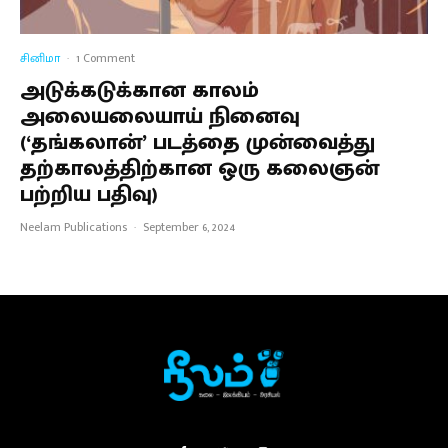
சினிமா
·
1 Comment
அடுக்கடுக்கான காலம்
அலையலையாய் நினைவு
(‘தங்கலான்’ படத்தை முன்வைத்து
தற்காலத்திற்கான ஒரு கலைஞன்
பற்றிய பதிவு)
Neelam Publications
·
September 6, 2024