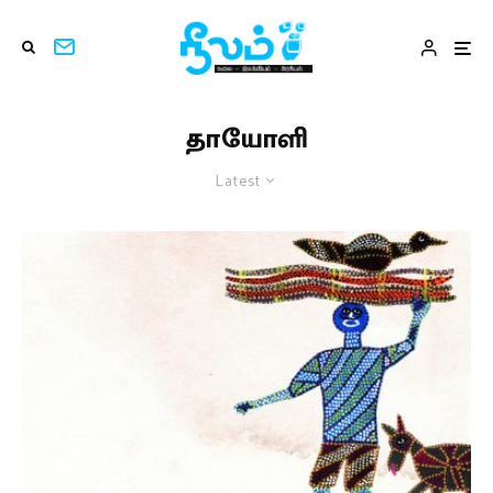
தாயோளி
Latest