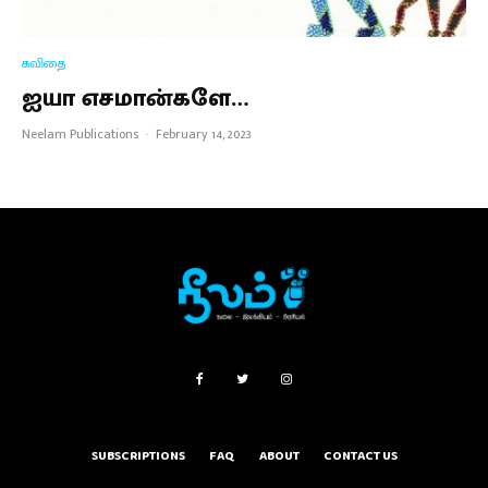
கவிதை
ஐயா எசமான்களே…
Neelam Publications
·
February 14, 2023
SUBSCRIPTIONS
FAQ
ABOUT
CONTACT US