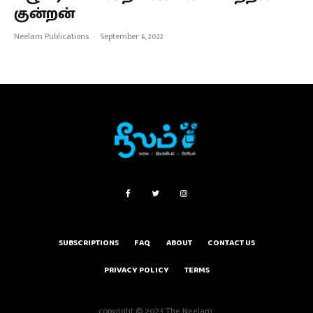
குன்றன்
Neelam Publications
·
September 6, 2022
SUBSCRIPTIONS
FAQ
ABOUT
CONTACT US
PRIVACY POLICY
TERMS
copyright © 2023 The Neelam.