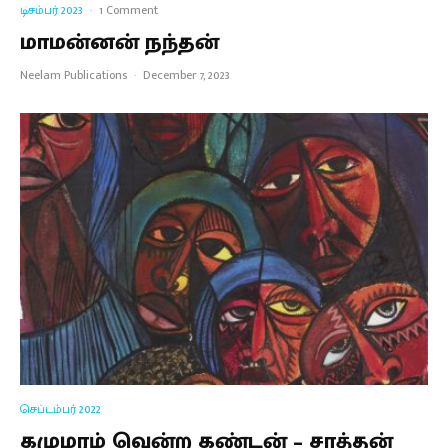
டிசம்பர் 2023
·
1 Comment
மாமன்னன் நந்தன்
Neelam Publications
·
December 7, 2023
செப்டம்பர் 2022
கழுமரம் வென்ற கண்டன் – சாத்தன்