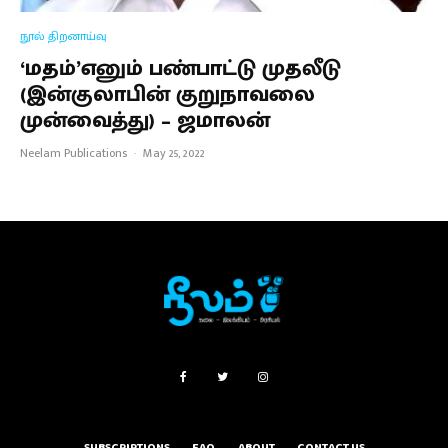
நூல் திறனாய்வு
‘மதம்’எனும் பண்பாட்டு முதலீடு
(இன்குலாபின் குறுநாவலை
முன்வைத்து) – ஜமாலன்
Neelam Publications
·
May 25, 2022
SUBSCRIPTIONS
FAQ
ABOUT
CONTACT US