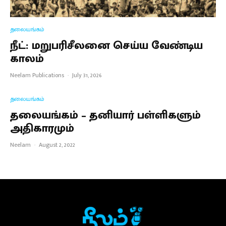
தலையங்கம்
நீட்: மறுபரிசீலனை செய்ய வேண்டிய
காலம்
Neelam Publications
·
July 31, 2026
தலையங்கம்
தலையங்கம் – தனியார் பள்ளிகளும்
அதிகாரமும்
Neelam
·
August 2, 2022