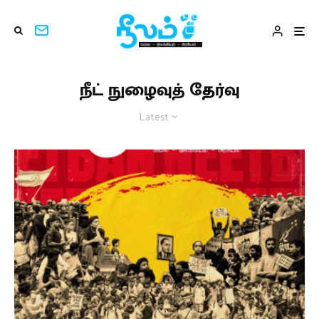
நீட் நுழைவுத் தேர்வு
Latest