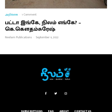
அறிக்கை
·
1 Comment
பட்டா இங்கே, நிலம் எங்கே? –
கெ.கௌதம்சுரேஷ்
Neelam Publications
·
September 6, 2022
SUBSCRIPTIONS
FAQ
ABOUT
CONTACT US